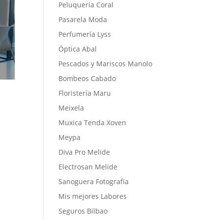
Peluquería Coral
Pasarela Moda
Perfumería Lyss
Óptica Abal
Pescados y Mariscos Manolo
Bombeos Cabado
Floristería Maru
Meixela
Muxica Tenda Xoven
Meypa
Diva Pro Melide
Electrosan Melide
Sanoguera Fotografía
Mis mejores Labores
Seguros Bilbao