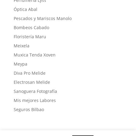
Perfumería Lyss
Óptica Abal
Pescados y Mariscos Manolo
Bombeos Cabado
Floristería Maru
Meixela
Muxica Tenda Xoven
Meypa
Diva Pro Melide
Electrosan Melide
Sanoguera Fotografía
Mis mejores Labores
Seguros Bilbao