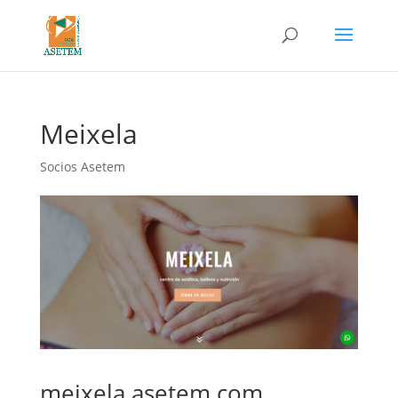
Meixela
Socios Asetem
meixela.asetem.com