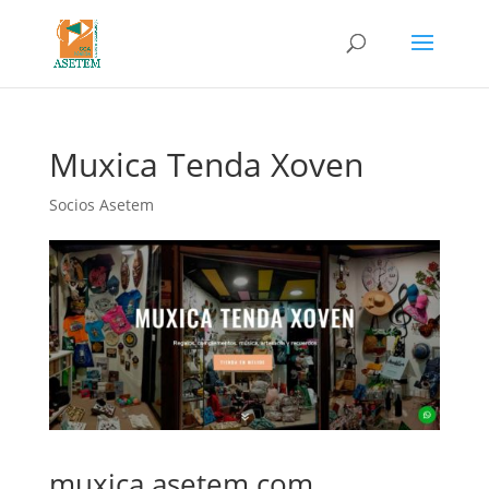
Muxica Tenda Xoven
Socios Asetem
muxica.asetem.com