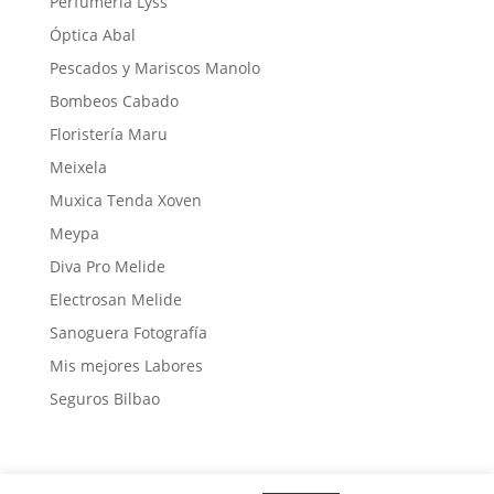
Perfumería Lyss
Óptica Abal
Pescados y Mariscos Manolo
Bombeos Cabado
Floristería Maru
Meixela
Muxica Tenda Xoven
Meypa
Diva Pro Melide
Electrosan Melide
Sanoguera Fotografía
Mis mejores Labores
Seguros Bilbao